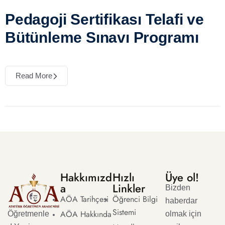
Pedagoji Sertifikası Telafi ve
Bütünleme Sınavı Programı
Read More
Hakkımızd
Hızlı
Üye ol!
a
Linkler
Bizden
AÖA Tarihçesi
Öğrenci Bilgi
haberdar
Sistemi
AÖA Hakkında
Öğretmenle
olmak için