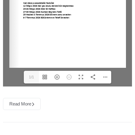
1/1
Read More