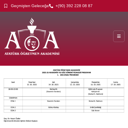
Geçmişten Geleceğe
+(90) 392 228 08 87