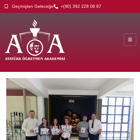
Geçmişten Geleceğe
+(90) 392 228 08 87