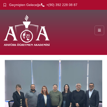
Geçmişten Geleceğe
+(90) 392 228 08 87