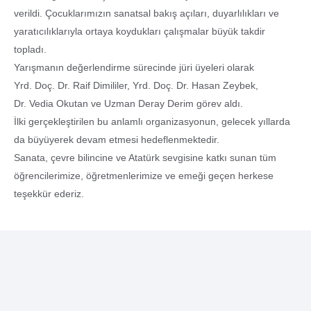
verildi. Çocuklarımızın sanatsal bakış açıları, duyarlılıkları ve
yaratıcılıklarıyla ortaya koydukları çalışmalar büyük takdir
topladı.
Yarışmanın değerlendirme sürecinde jüri üyeleri olarak
Yrd. Doç. Dr. Raif Dimililer, Yrd. Doç. Dr. Hasan Zeybek,
Dr. Vedia Okutan ve Uzman Deray Derim görev aldı.
İlki gerçekleştirilen bu anlamlı organizasyonun, gelecek yıllarda
da büyüyerek devam etmesi hedeflenmektedir.
Sanata, çevre bilincine ve Atatürk sevgisine katkı sunan tüm
öğrencilerimize, öğretmenlerimize ve emeği geçen herkese
teşekkür ederiz.