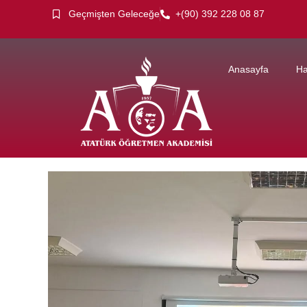
Geçmişten Geleceğe
+(90) 392 228 08 87
Anasayfa
Ha