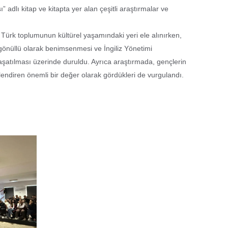
” adlı kitap ve kitapta yer alan çeşitli araştırmalar ve
ıs Türk toplumunun kültürel yaşamındaki yeri ele alınırken,
 gönüllü olarak benimsenmesi ve İngiliz Yönetimi
atılması üzerinde duruldu. Ayrıca araştırmada, gençlerin
üçlendiren önemli bir değer olarak gördükleri de vurgulandı.