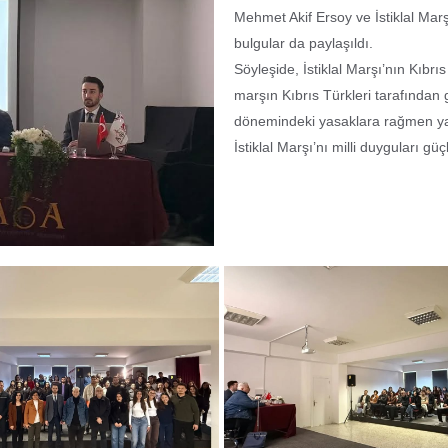
Mehmet Akif Ersoy ve İstiklal Marşı
bulgular da paylaşıldı.
Söyleşide, İstiklal Marşı’nın Kıbr
marşın Kıbrıs Türkleri tarafından
dönemindeki yasaklara rağmen yaş
İstiklal Marşı’nı milli duyguları g