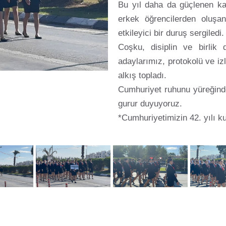
Bu yıl daha da güçlenen ka
erkek öğrencilerden oluşa
etkileyici bir duruş sergiledi.
Coşku, disiplin ve birlik
adaylarımız, protokolü ve izl
alkış topladı.
Cumhuriyet ruhunu yüreğinde
gurur duyuyoruz.
*Cumhuriyetimizin 42. yılı ku