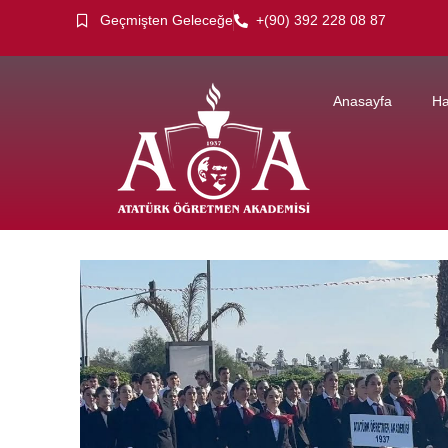
Geçmişten Geleceğe
+(90) 392 228 08 87
Anasayfa
Ha