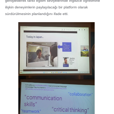
genişletilerek farklı eğitim seviyelerinde İngilizce öğretimine
ilişkin deneyimlerin paylaşılacağı bir platform olarak
sürdürülmesinin planlandığını ifade etti.