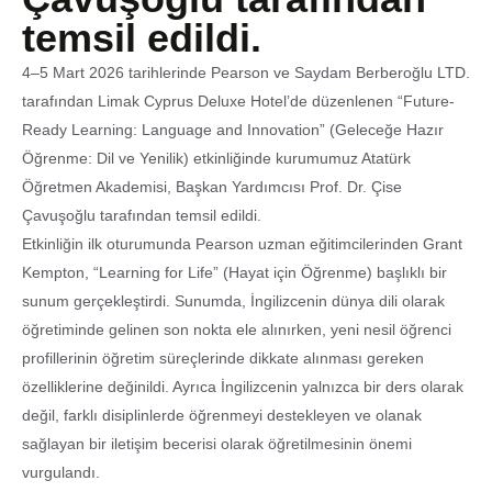
temsil edildi.
4–5 Mart 2026 tarihlerinde Pearson ve Saydam Berberoğlu LTD.
tarafından Limak Cyprus Deluxe Hotel’de düzenlenen “Future-
Ready Learning: Language and Innovation” (Geleceğe Hazır
Öğrenme: Dil ve Yenilik) etkinliğinde kurumumuz Atatürk
Öğretmen Akademisi, Başkan Yardımcısı Prof. Dr. Çise
Çavuşoğlu tarafından temsil edildi.
Etkinliğin ilk oturumunda Pearson uzman eğitimcilerinden Grant
Kempton, “Learning for Life” (Hayat için Öğrenme) başlıklı bir
sunum gerçekleştirdi. Sunumda, İngilizcenin dünya dili olarak
öğretiminde gelinen son nokta ele alınırken, yeni nesil öğrenci
profillerinin öğretim süreçlerinde dikkate alınması gereken
özelliklerine değinildi. Ayrıca İngilizcenin yalnızca bir ders olarak
değil, farklı disiplinlerde öğrenmeyi destekleyen ve olanak
sağlayan bir iletişim becerisi olarak öğretilmesinin önemi
vurgulandı.