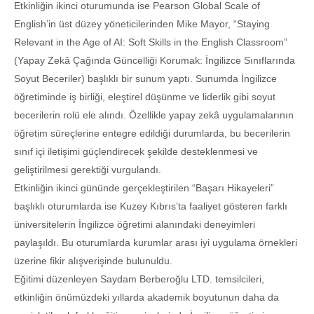
Etkinliğin ikinci oturumunda ise Pearson Global Scale of
English’in üst düzey yöneticilerinden Mike Mayor, “Staying
Relevant in the Age of AI: Soft Skills in the English Classroom”
(Yapay Zekâ Çağında Güncelliği Korumak: İngilizce Sınıflarında
Soyut Beceriler) başlıklı bir sunum yaptı. Sunumda İngilizce
öğretiminde iş birliği, eleştirel düşünme ve liderlik gibi soyut
becerilerin rolü ele alındı. Özellikle yapay zekâ uygulamalarının
öğretim süreçlerine entegre edildiği durumlarda, bu becerilerin
sınıf içi iletişimi güçlendirecek şekilde desteklenmesi ve
geliştirilmesi gerektiği vurgulandı.
Etkinliğin ikinci gününde gerçekleştirilen “Başarı Hikayeleri”
başlıklı oturumlarda ise Kuzey Kıbrıs’ta faaliyet gösteren farklı
üniversitelerin İngilizce öğretimi alanındaki deneyimleri
paylaşıldı. Bu oturumlarda kurumlar arası iyi uygulama örnekleri
üzerine fikir alışverişinde bulunuldu.
Eğitimi düzenleyen Saydam Berberoğlu LTD. temsilcileri,
etkinliğin önümüzdeki yıllarda akademik boyutunun daha da