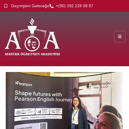
Geçmişten Geleceğe
+(90) 392 228 08 87