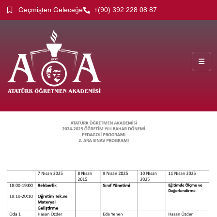
Geçmişten Geleceğe
+(90) 392 228 08 87