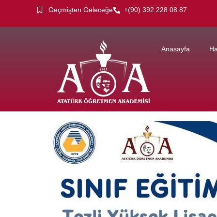
Geçmişten Geleceğe
+(90) 392 228 08 87
Anasayfa
Ha