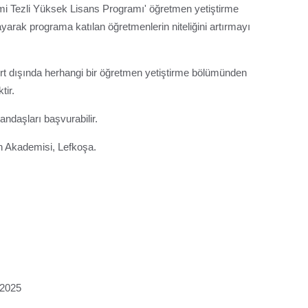
imi Tezli Yüksek Lisans Programı' öğretmen yetiştirme
ayarak programa katılan öğretmenlerin niteliğini artırmayı
t dışında herhangi bir öğretmen yetiştirme bölümünden
tir.
daşları başvurabilir.
n Akademisi, Lefkoşa.
 2025